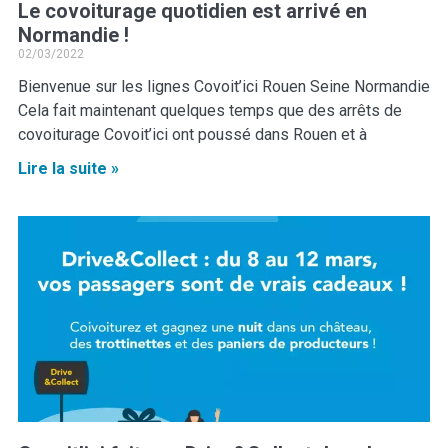
Le covoiturage quotidien est arrivé en
Normandie !
02/03/2022
Bienvenue sur les lignes Covoit’ici Rouen Seine Normandie
Cela fait maintenant quelques temps que des arrêts de
covoiturage Covoit’ici ont poussé dans Rouen et à
Lire la suite »