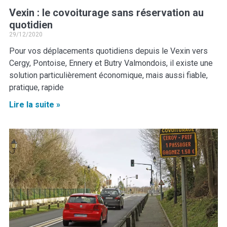
Vexin : le covoiturage sans réservation au
quotidien
29/12/2020
Pour vos déplacements quotidiens depuis le Vexin vers
Cergy, Pontoise, Ennery et Butry Valmondois, il existe une
solution particulièrement économique, mais aussi fiable,
pratique, rapide
Lire la suite »