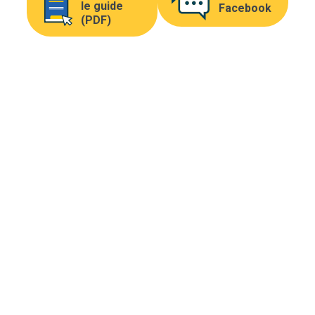
le guide
Facebook
(PDF)