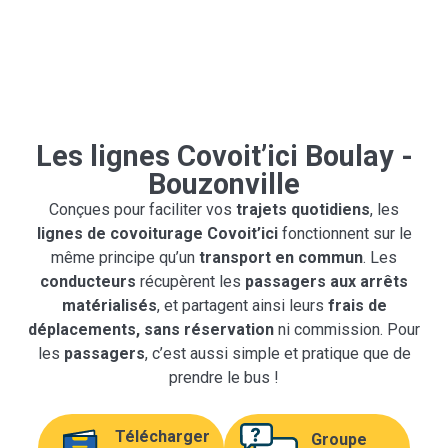
Les lignes Covoit’ici Boulay -
Bouzonville
Conçues pour faciliter vos
trajets quotidiens
, les
lignes de covoiturage Covoit’ici
fonctionnent sur le
même principe qu’un
transport en commun
. Les
conducteurs
récupèrent les
passagers
aux arrêts
matérialisés
, et partagent ainsi leurs
frais de
déplacements, sans réservation
ni commission. Pour
les
passagers
, c’est aussi simple et pratique que de
prendre le bus !
Télécharger
Groupe