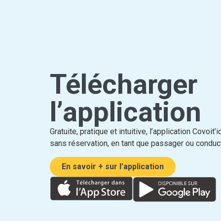
Télécharger
l’application
Gratuite, pratique et intuitive, l’application Covoit
sans réservation, en tant que passager ou conduc
En savoir + sur l’application