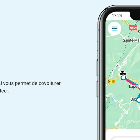
’ici vous permet de covoiturer
teur.