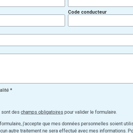
Code conducteur
alité *
, sont des
champs obligatoires
pour valider le formulaire.
 formulaire, j’accepte que mes données personnelles soient util
un autre traitement ne sera effectué avec mes informations. Pou