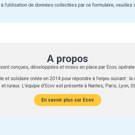
 l’utilisation de données collectées par ce formulaire, veuillez 
A propos
i sont conçues, développées et mises en place par Ecov, opérat
e et solidaire créée en 2014 pour répondre à l’enjeu suivant : la 
s et ruraux. L’équipe d’Ecov est présente à Nantes, Paris, Lyon, 
En savoir plus sur Ecov