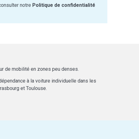
consulter notre
Politique de confidentialité
eur de mobilité en zones peu denses.
dépendance à la voiture individuelle dans les
Strasbourg et Toulouse.