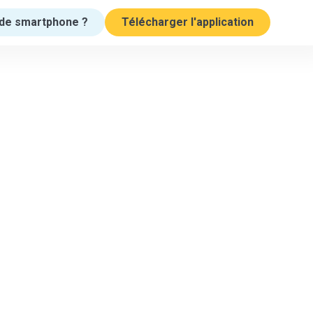
de smartphone ?
Télécharger l'application