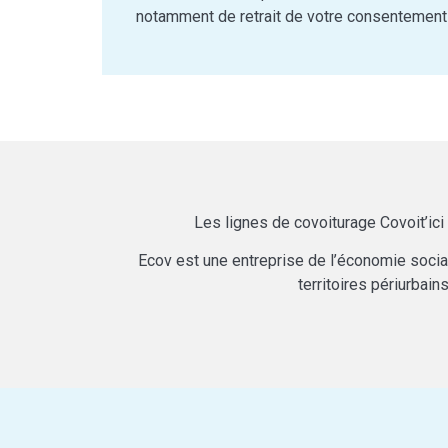
notamment de retrait de votre consentement à
Les lignes de covoiturage Covoit’ic
Ecov est une entreprise de l’économie social
territoires périurbain