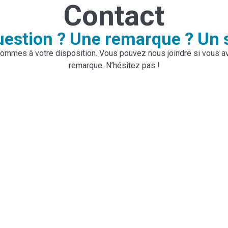
Contact
estion ? Une remarque ? Un 
s sommes à votre disposition. Vous pouvez nous joindre si vous a
remarque. N’hésitez pas !