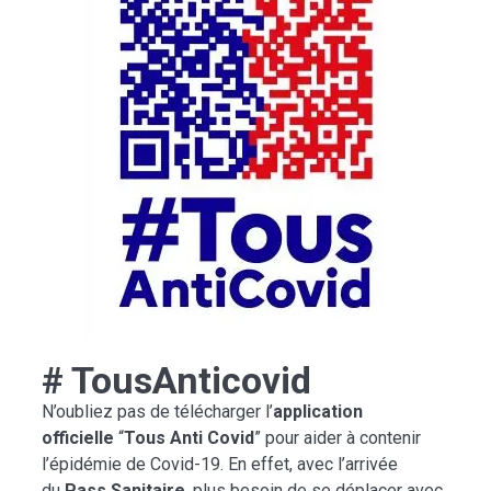
# TousAnticovid
N’oubliez pas de télécharger l’
application
officielle
“
Tous Anti Covid
” pour aider à contenir
l’épidémie de Covid-19. En effet, avec l’arrivée
du
Pass Sanitaire
, plus besoin de se déplacer avec