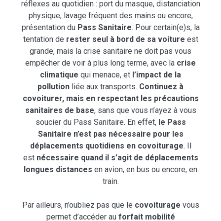
réflexes au quotidien : port du masque, distanciation
physique, lavage fréquent des mains ou encore,
présentation du
Pass Sanitaire
. Pour certain(e)s, la
tentation de
rester seul à bord de sa voiture
est
grande, mais la crise sanitaire ne doit pas vous
empêcher de voir à plus long terme, avec la
crise
climatique
qui menace, et
l’impact de la
pollution
liée aux transports.
Continuez à
covoiturer, mais en respectant les précautions
sanitaires de base
, sans que vous n’ayez à vous
soucier du Pass Sanitaire. En effet,
le Pass
Sanitaire n’est pas nécessaire pour les
déplacements quotidiens en covoiturage
. Il
est
nécessaire quand il s’agit de déplacements
longues distances
en avion, en bus ou encore, en
train.
Par ailleurs, n’oubliez pas que le
covoiturage
vous
permet d’accéder au
forfait mobilité