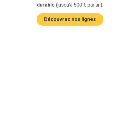
durable
(jusqu’à 500 € par an).
Découvrez nos lignes