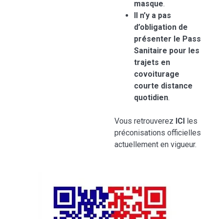
masque
.
Il n’y a pas
d’obligation de
présenter le Pass
Sanitaire pour les
trajets en
covoiturage
courte distance
quotidien
.
Vous retrouverez
ICI
les
préconisations officielles
actuellement en vigueur.