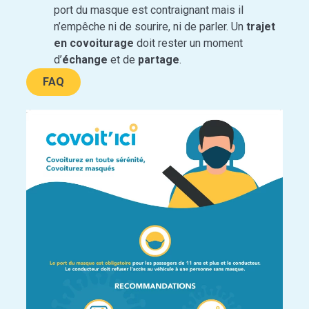
port du masque est contraignant mais il
n’empêche ni de sourire, ni de parler. Un
trajet
en covoiturage
doit rester un moment
d’
échange
et de
partage
.
FAQ