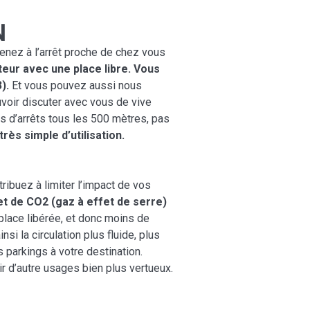
N
venez à l’arrêt proche de chez vous
ur avec une place libre. Vous
).
Et vous pouvez aussi nous
uvoir discuter avec vous de vive
s d’arrêts tous les 500 mètres, pas
très simple d’utilisation.
ribuez à limiter l’impact de vos
 et de CO2 (gaz à effet de serre)
 place libérée, et donc moins de
i la circulation plus fluide, plus
s parkings à votre destination.
ir d’autre usages bien plus vertueux.