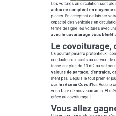
Les voitures en circulation sont pl
autos ne comptent en moyenne que
places. En acceptant de laisser votr
capacité des véhicules en circulatio
terme désigne les voitures avec un
avec le covoiturage vous bénéfic
Le covoiturage, 
Ca pourrait paraître prétentieux : c
conducteurs inscrits au service de c
tonne sur plus de 10 m2 au sol pour
valeurs de partage, d’entraide, d
ment pas. Depuis le tout premier jou
sur le réseau Covoit’Ici.
Aucune cra
vous faire de nouveaux amis. Et mêm
grâce au covoiturage !
Vous allez gagne
Une voiture qui reste au garage, c’e