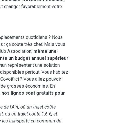
eut changer favorablement votre
déplacements quotidiens ? Nous
 : ça coûte très cher. Mais vous
Club Association,
même
une
te un budget annuel supérieur
mun représentent une solution
 disponibles partout. Vous habitez
Covoit’ici ? Vous allez pouvoir
re de grosses économies. En
 nos lignes sont gratuits pour
e de l’Ain, où un trajet coûte
t, où un trajet coûte 1,6 €, et
née les transports en commun du