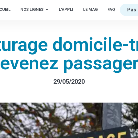
Pas 
CUEIL
NOS LIGNES
L'APPLI
LE MAG
FAQ
urage domicile-tr
evenez passager
29/05/2020