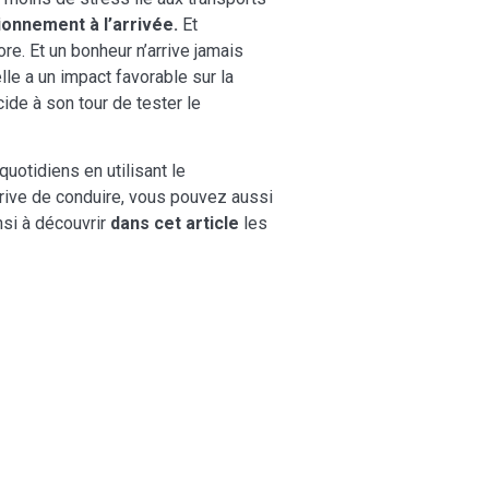
tionnement à l’arrivée.
Et
re. Et un bonheur n’arrive jamais
lle a un impact favorable sur la
ide à son tour de tester le
uotidiens en utilisant le
 arrive de conduire, vous pouvez aussi
nsi à découvrir
dans cet article
les