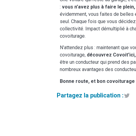
:
vous n’avez plus à faire le plein
évidemment, vous faites de belles éco
seul. Chaque fois que vous décidez d
collectivité. Impact démultiplié à c
covoiturage.
N’attendez plus : maintenant que vou
covoiturage,
découvrez Covoit’ici,
être un conducteur qui prend des pa
nombreux avantages des conducteurs 
Bonne route, et bon covoiturage a
Partagez la publication :