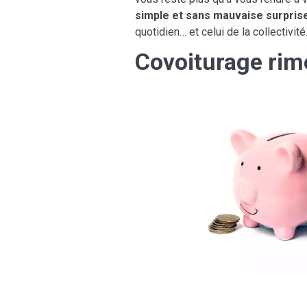
simple et sans mauvaise surpris
quotidien… et celui de la collectivité
Covoiturage ri