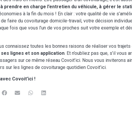
, à prendre en charge l’entretien du véhicule, à gérer le sta
nomies à la fin du mois ! En clair : votre qualité de vie s’amélio
e faire du covoiturage domicile-travail, votre décision individue
haque fois que vous l’un de vos proches suit votre exemple et déc
s connaissez toutes les bonnes raisons de réaliser vos trajets q
 ses lignes et son application
. Et n’oubliez pas que, s’il vous
ssagers sur ce même réseau Covoit’ici. Nous vous inviterons ai
sur les lignes de covoiturage quotidien Covoit’ici.
vec Covoit’ici !