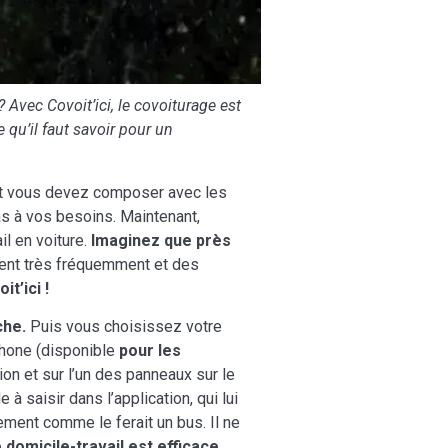
 Avec Covoit’ici, le covoiturage est
e qu’il faut savoir pour un
 et vous devez composer avec les
as à vos besoins. Maintenant,
il en voiture.
Imaginez que près
ent très fréquemment et des
t’ici !
che.
Puis vous choisissez votre
tphone (disponible
pour les
ion et sur l’un des panneaux sur le
à saisir dans l’application, qui lui
ement comme le ferait un bus. Il ne
 domicile-travail est efficace,