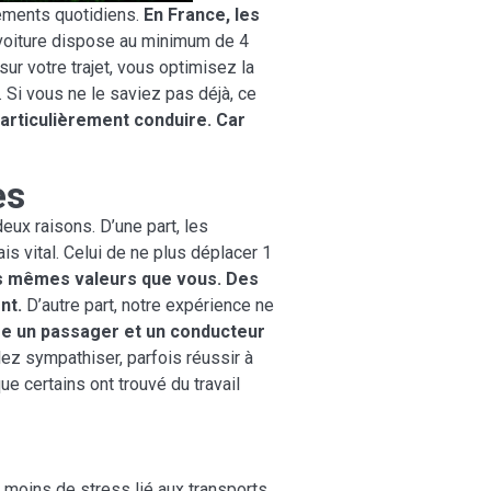
cements quotidiens.
En France, les
voiture dispose au minimum de 4
ur votre trajet, vous optimisez la
 Si vous ne le saviez pas déjà, ce
particulièrement conduire. Car
es
eux raisons. D’une part, les
s vital. Celui de ne plus déplacer 1
s mêmes valeurs que vous. Des
nt.
D’autre part, notre expérience ne
tre un passager et un conducteur
lez sympathiser, parfois réussir à
e certains ont trouvé du travail
i moins de stress lié aux transports