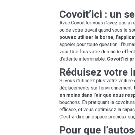
Covoit’ici : un s
Avec Covoit’Ici, vous n’avez pas à r
ou de votre travail quand vous le so
pouvez utiliser la borne, l’appli
appeler pour toute question : l’huma
voix. Une fois votre demande effect
d’attente interminable.
Covoit’ici pr
Réduisez votre 
Si vous n’utilisez plus votre voitur
déplacements sur l’environnement.
en moins dans l’air que nous resp
bouchons. En pratiquant le covoitura
efficace, et vous optimisez la capac
C’est-à-dire un espace précieux qui, 
Pour que l’auto