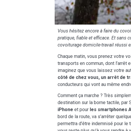
Vous hésitez encore à faire du covoi
pratique, fiable et efficace. Et sans
covoiturage domicile-travail réussi 
Chaque matin, vous prenez votre voi
transports en commun, dont l’arrêt 
imaginez que vous laissez votre auto
côté de chez vous, un arrêt de 
conducteurs qui vont au même endro
Comment ça marche ? Très simplem
destination sur la borne tactile, pa
iPhone
et pour
les smartphones 
bord de la route, va s’arrêter quelqu
permettra d’être indemnisé pour le t
vous reste plus qu’à vous rendre à 