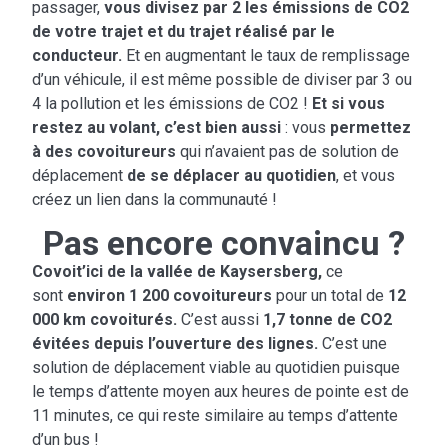
passager,
vous divisez par 2 les émissions de CO2
de votre trajet et du trajet réalisé par le
conducteur.
Et en augmentant le taux de remplissage
d’un véhicule, il est même possible de diviser par 3 ou
4 la pollution et les émissions de CO2 !
Et si vous
restez au volant, c’est bien aussi
: vous
permettez
à des covoitureurs
qui n’avaient pas de solution de
déplacement
de se déplacer au quotidien
, et vous
créez un lien dans la communauté !
Pas encore convaincu ?
Covoit’ici de la vallée de Kaysersberg,
ce
sont
environ 1 200 covoitureurs
pour un total de
12
000 km covoiturés.
C’est aussi
1,7 tonne de CO2
évitées depuis l’ouverture des lignes.
C’est une
solution de déplacement viable au quotidien puisque
le temps d’attente moyen aux heures de pointe est de
11 minutes, ce qui reste similaire au temps d’attente
d’un bus !