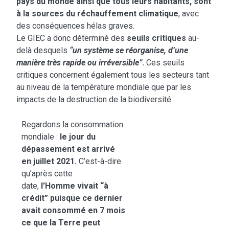
pays du monde ainsi que tous leurs habitants, sont
à la sources du réchauffement climatique
, avec
des conséquences hélas graves.
Le GIEC a donc déterminé des
seuils critiques
au-
delà desquels
“un système se réorganise, d’une
manière très rapide ou irréversible”
.
Ces seuils
critiques concernent également tous les secteurs tant
au niveau de la température mondiale que par les
impacts de la destruction de la biodiversité.
Regardons la consommation
mondiale :
le
jour du
dépassement
est arrivé
en juillet 2021.
C’est-à-dire
qu’après cette
date,
l’Homme vivait “à
crédit” puisque ce dernier
avait consommé en 7 mois
ce que la Terre peut