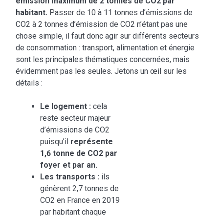
émission maximum de 2 tonnes de CO2 par
habitant.
Passer de 10 à 11 tonnes d’émissions de
CO2 à 2 tonnes d’émission de CO2 n’étant pas une
chose simple, il faut donc agir sur différents secteurs
de consommation : transport, alimentation et énergie
sont les principales thématiques concernées, mais
évidemment pas les seules. Jetons un œil sur les
détails :
Le logement :
cela
reste secteur majeur
d’émissions de CO2
puisqu’il
représente
1,6 tonne de CO2 par
foyer et par an.
Les transports :
ils
génèrent 2,7 tonnes de
CO2 en France en 2019
par habitant chaque