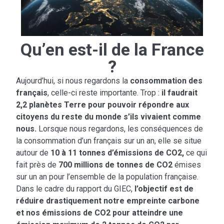
Qu’en est-il de la France
?
Aujourd’hui, si nous regardons la
consommation des
français
, celle-ci reste importante. Trop :
il faudrait
2,2 planètes Terre pour pouvoir répondre aux
citoyens du reste du monde s’ils vivaient comme
nous.
Lorsque nous regardons, les conséquences de
la consommation d’un français sur un an, elle se situe
autour de
10 à 11 tonnes d’émissions de CO2,
ce qui
fait près de
700 millions de tonnes de CO2
émises
sur un an pour l’ensemble de la population française.
Dans le cadre du rapport du GIEC,
l’objectif est de
réduire drastiquement notre empreinte carbone
et nos émissions de CO2 pour atteindre une