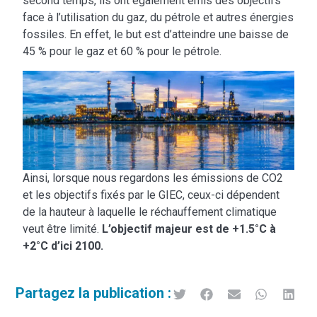
second temps, ils ont également émis des objectifs
face à l’utilisation du gaz, du pétrole et autres énergies
fossiles. En effet, le but est d’atteindre une baisse de
45 % pour le gaz et 60 % pour le pétrole.
Ainsi, lorsque nous regardons les émissions de CO2
et les objectifs fixés par le GIEC, ceux-ci dépendent
de la hauteur à laquelle le réchauffement climatique
veut être limité.
L’objectif majeur est de +1.5°C à
+2°C d’ici 2100.
Partagez la publication :