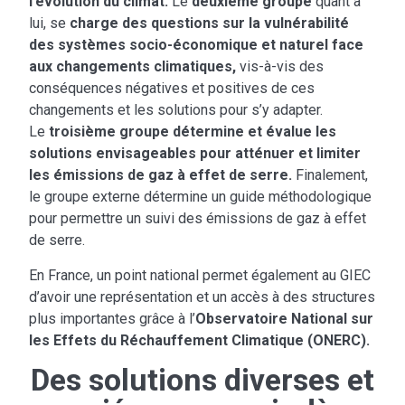
l’évolution du climat.
Le
deuxième groupe
quant à
lui, se
charge des questions sur la vulnérabilité
des systèmes socio-économique et naturel face
aux changements climatiques,
vis-à-vis des
conséquences négatives et positives de ces
changements et les solutions pour s’y adapter.
Le
troisième groupe
détermine et évalue les
solutions envisageables pour atténuer et limiter
les émissions de gaz à effet de serre.
Finalement,
le groupe externe détermine un guide méthodologique
pour permettre un suivi des émissions de gaz à effet
de serre.
En France, un point national permet également au GIEC
d’avoir une représentation et un accès à des structures
plus importantes grâce à l’
Observatoire National sur
les Effets du Réchauffement Climatique (ONERC).
Des solutions diverses et