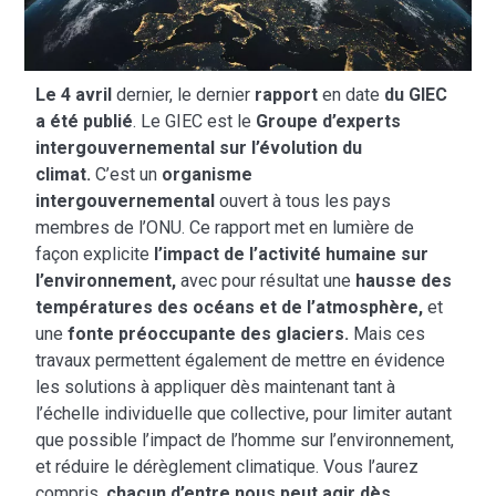
Le 4 avril
dernier, le dernier
rapport
en date
du GIEC
a été publié
. Le GIEC est le
Groupe d’experts
intergouvernemental sur l’évolution du
climat.
C’est un
organisme
intergouvernemental
ouvert à tous les pays
membres de l’ONU. Ce rapport met en lumière de
façon explicite
l’impact de l’activité humaine sur
l’environnement,
avec pour résultat une
hausse des
températures des océans et de l’atmosphère,
et
une
fonte préoccupante des glaciers.
Mais ces
travaux permettent également de mettre en évidence
les solutions à appliquer dès maintenant tant à
l’échelle individuelle que collective, pour limiter autant
que possible l’impact de l’homme sur l’environnement,
et réduire le dérèglement climatique. Vous l’aurez
compris,
chacun d’entre nous peut agir dès