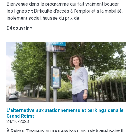
Bienvenue dans le programme qui fait vraiment bouger
les lignes 🤗 Difficulté d’accès à l’emploi et à la mobilité,
isolement social, hausse du prix de
Découvrir »
L’alternative aux stationnements et parkings dans le
Grand Reims
24/10/2023
À Reims, Tinqueux ou ses environs, on sait à quel point il