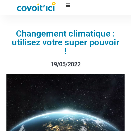
Changement climatique :
utilisez votre super pouvoir
!
19/05/2022