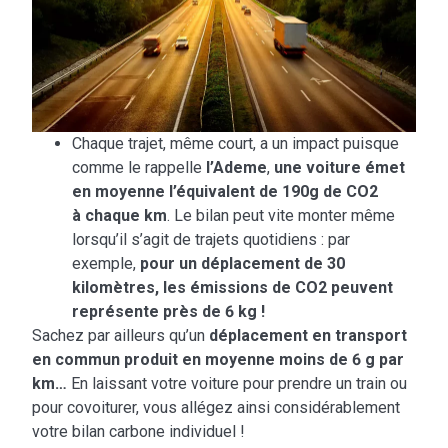
Chaque trajet, même court, a un impact puisque
comme le rappelle
l’Ademe
,
une voiture émet
en moyenne l’équivalent de 190g de CO2
à chaque km
. Le bilan peut vite monter même
lorsqu’il s’agit de trajets quotidiens : par
exemple,
pour un déplacement de 30
kilomètres, les émissions de CO2 peuvent
représente près de 6 kg !
Sachez par ailleurs qu’un
déplacement en transport
en commun produit en moyenne moins de 6 g par
km…
En laissant votre voiture pour prendre un train ou
pour covoiturer, vous allégez ainsi considérablement
votre bilan carbone individuel !