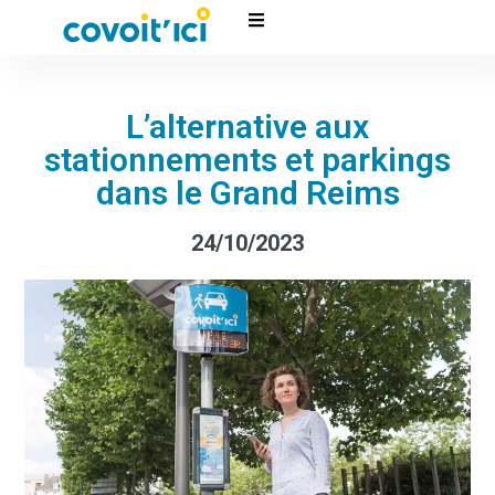
L’alternative aux
stationnements et parkings
dans le Grand Reims
24/10/2023