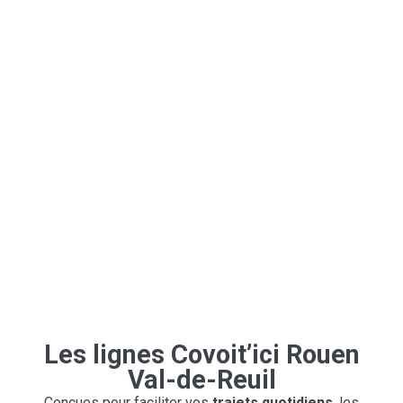
Les lignes Covoit’ici Rouen
Val-de-Reuil
Conçues pour faciliter vos
trajets quotidiens
, les