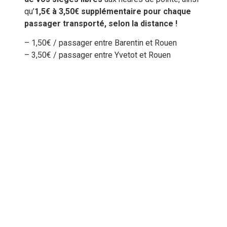
qu’
1,5€ à 3,50€ supplémentaire pour chaque
passager transporté, selon la distance !
– 1,50€ / passager entre Barentin et Rouen
– 3,50€ / passager entre Yvetot et Rouen