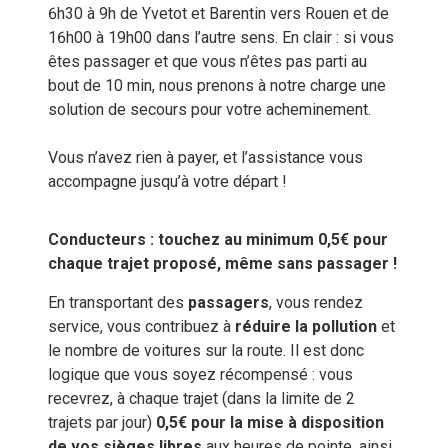
6h30 à 9h de Yvetot et Barentin vers Rouen et de
16h00 à 19h00 dans l’autre sens. En clair : si vous
êtes passager et que vous n’êtes pas parti au
bout de 10 min, nous prenons à notre charge une
solution de secours pour votre acheminement.
Vous n’avez rien à payer, et l’assistance vous
accompagne jusqu’à votre départ !
Conducteurs : touchez au minimum 0,5€ pour
chaque trajet proposé, même sans passager !
En transportant des
passagers
, vous rendez
service, vous contribuez à
réduire la pollution
et
le nombre de voitures sur la route. Il est donc
logique que vous soyez récompensé : vous
recevrez, à chaque trajet (dans la limite de 2
trajets par jour)
0,5€ pour la mise à disposition
de vos sièges libres
aux heures de pointe, ainsi