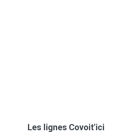
Les lignes Covoit’ici