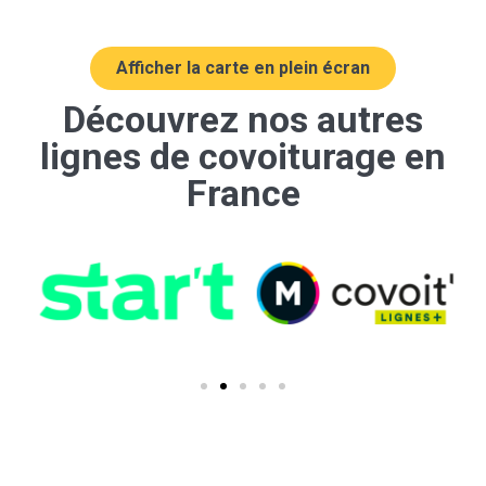
Afficher la carte en plein écran
Découvrez nos autres
lignes de covoiturage en
France