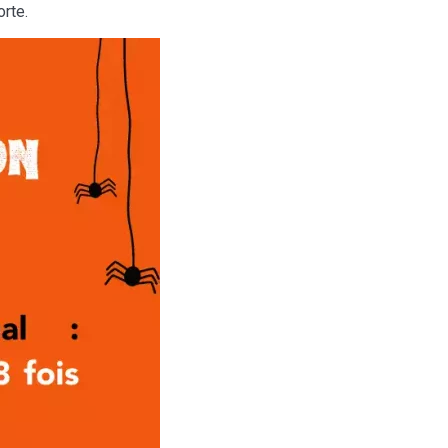
orte.