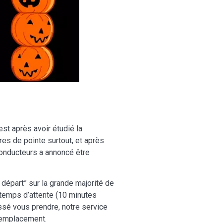
est après avoir étudié la
es de pointe surtout, et après
onducteurs a annoncé être
 départ” sur la grande majorité de
 temps d’attente (10 minutes
ssé vous prendre, notre service
remplacement.