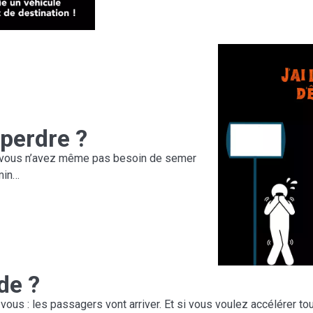
 perdre ?
 Et vous n’avez même pas besoin de semer
min…
ude ?
ous : les passagers vont arriver. Et si vous voulez accélérer t