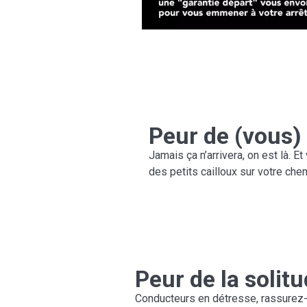
Peur de (vous)
Jamais ça n’arrivera, on est là.
des petits cailloux sur votre che
Peur de la solit
Conducteurs en détresse, rassurez-v