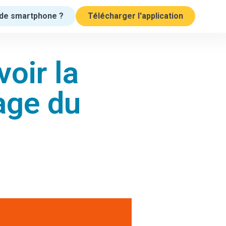
de smartphone ?
Télécharger l'application
oir la
rage du