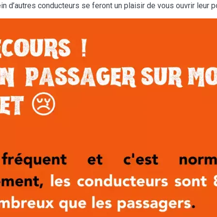
in d’autres conducteurs se feront un plaisir de vous ouvrir leur p