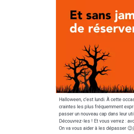
Halloween, c’est lundi. À cette oc
craintes les plus fréquemment expri
passer un nouveau cap dans leur uti
Découvrez-les ! Et vous verrez : av
On va vous aider à les dépasser 😉