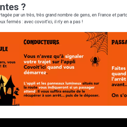
ntes ?
rtagée par un très, très grand nombre de gens, en France et part
x fermés : avec covoit’ici, il n’y en a pas !