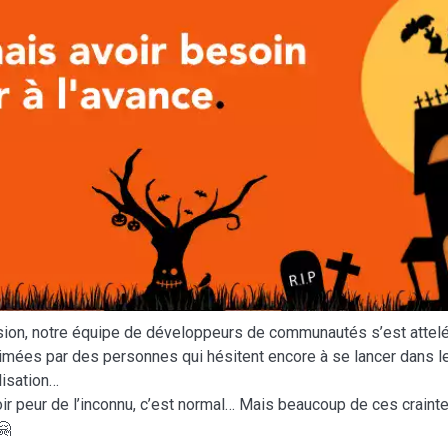
casion, notre équipe de développeurs de communautés s’est attel
mées par des personnes qui hésitent encore à se lancer dans le
lisation…
oir peur de l’inconnu, c’est normal… Mais beaucoup de ces craint
🤗