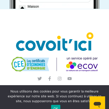
Nous utilisons des cookies pour vous garantir la meilleure
expérience sur notre site web. Si vous continuez à utiliser ce
site, nous supposerons que vous en êtes satisfait.
OK