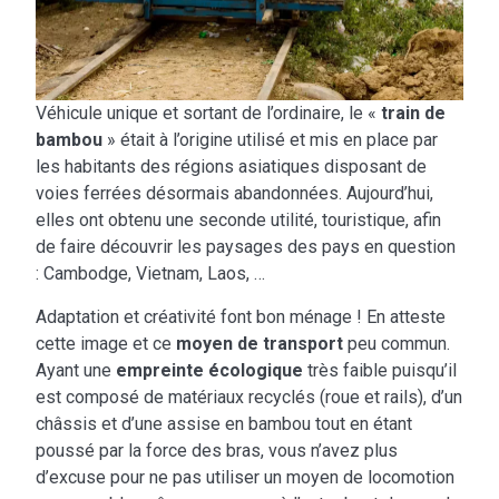
Véhicule unique et sortant de l’ordinaire, le «
train de
bambou
» était à l’origine utilisé et mis en place par
les habitants des régions asiatiques disposant de
voies ferrées désormais abandonnées. Aujourd’hui,
elles ont obtenu une seconde utilité, touristique, afin
de faire découvrir les paysages des pays en question
: Cambodge, Vietnam, Laos, …
Adaptation et créativité font bon ménage ! En atteste
cette image et ce
moyen de transport
peu commun.
Ayant une
empreinte écologique
très faible puisqu’il
est composé de matériaux recyclés (roue et rails), d’un
châssis et d’une assise en bambou tout en étant
poussé par la force des bras, vous n’avez plus
d’excuse pour ne pas utiliser un moyen de locomotion