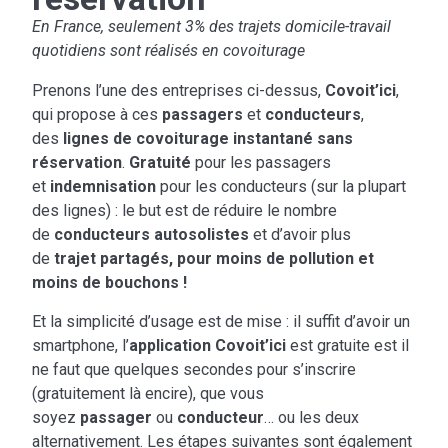
En France, seulement 3% des trajets domicile-travail
quotidiens sont réalisés en covoiturage
Prenons l’une des entreprises ci-dessus,
Covoit’ici
,
qui propose à ces
passagers
et
conducteurs
,
des
lignes de covoiturage instantané sans
réservation
.
Gratuité
pour les passagers
et
indemnisation
pour les conducteurs (sur la plupart
des lignes) : le but est de réduire le nombre
de
conducteurs autosolistes
et d’avoir plus
de
trajet partagés, pour moins de pollution et
moins de bouchons !
Et la simplicité d’usage est de mise : il suffit d’avoir un
smartphone, l’
application Covoit’ici
est gratuite est il
ne faut que quelques secondes pour s’inscrire
(gratuitement là encire), que vous
soyez
passager
ou
conducteur
… ou les deux
alternativement. Les étapes suivantes sont également