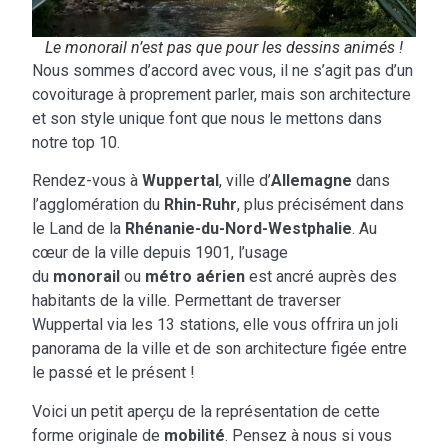
Le monorail n’est pas que pour les dessins animés !
Nous sommes d’accord avec vous, il ne s’agit pas d’un
covoiturage à proprement parler, mais son architecture
et son style unique font que nous le mettons dans
notre top 10.
Rendez-vous à
Wuppertal
, ville d’
Allemagne
dans
l’agglomération du
Rhin-Ruhr
, plus précisément dans
le Land de la
Rhénanie-du-Nord-Westphalie
. Au
cœur de la ville depuis 1901, l’usage
du
monorail
ou
métro aérien
est ancré auprès des
habitants de la ville. Permettant de traverser
Wuppertal via les 13 stations, elle vous offrira un joli
panorama de la ville et de son architecture figée entre
le passé et le présent !
Voici un petit aperçu de la représentation de cette
forme originale de
mobilité
. Pensez à nous si vous