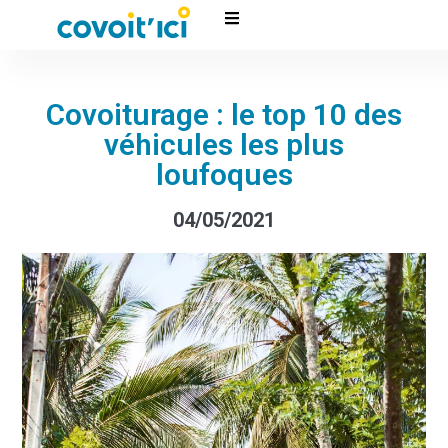
Covoiturage : le top 10 des
véhicules les plus
loufoques
04/05/2021