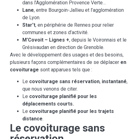
dans l’Agglomération Provence Verte…
Lane
, entre Bourgoin-Jallieu et l’agglomération
de Lyon.
Star’t
, en périphérie de Rennes pour relier
communes et zones d’activité.
M’Covoit – Lignes +
, depuis le Voironnais et le
Grésivaudan en direction de Grenoble.
Avec le développement des usages et des besoins,
plusieurs façons complémentaires de se déplacer
en
covoiturage
sont apparues tels que :
Le
covoiturage sans réservation
,
instantané
,
que nous venons de citer.
Le
covoiturage planifié pour les
déplacements courts.
Le
covoiturage planifié pour les trajets
distance
.
Le covoiturage sans
réservation