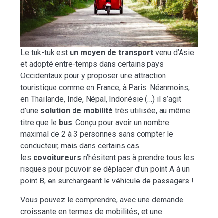
Le tuk-tuk est
un moyen de transport
venu d’Asie
et adopté entre-temps dans certains pays
Occidentaux pour y proposer une attraction
touristique comme en France, à Paris. Néanmoins,
en Thaïlande, Inde, Népal, Indonésie (…) il s’agit
d’une
solution de mobilité
très utilisée, au même
titre que le
bus
. Conçu pour avoir un nombre
maximal de 2 à 3 personnes sans compter le
conducteur, mais dans certains cas
les
covoitureurs
n’hésitent pas à prendre tous les
risques pour pouvoir se déplacer d’un point A à un
point B, en surchargeant le véhicule de passagers !
Vous pouvez le comprendre, avec une demande
croissante en termes de mobilités, et une