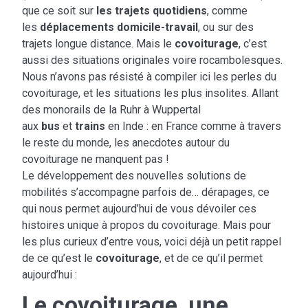
que ce soit sur
les trajets quotidiens
, comme
les
déplacements domicile-travail
, ou sur des
trajets longue distance. Mais le
covoiturage
, c’est
aussi des situations originales voire rocambolesques.
Nous n’avons pas résisté à compiler ici les perles du
covoiturage, et les situations les plus insolites. Allant
des monorails de la Ruhr à Wuppertal
aux
bus
et
trains
en Inde : en France comme à travers
le reste du monde, les anecdotes autour du
covoiturage ne manquent pas !
Le développement des nouvelles solutions de
mobilités s’accompagne parfois de… dérapages, ce
qui nous permet aujourd’hui de vous dévoiler ces
histoires unique à propos du covoiturage. Mais pour
les plus curieux d’entre vous, voici déjà un petit rappel
de ce qu’est le
covoiturage
, et de ce qu’il permet
aujourd’hui :
Le covoiturage, une