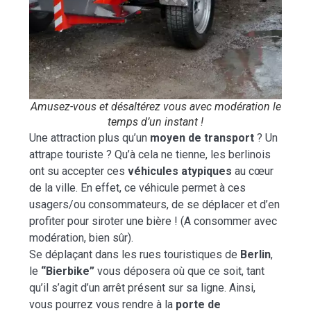
Amusez-vous et désaltérez vous avec modération le
temps d’un instant !
Une attraction plus qu’un
moyen de transport
? Un
attrape touriste ? Qu’à cela ne tienne, les berlinois
ont su accepter ces
véhicules atypiques
au cœur
de la ville. En effet, ce véhicule permet à ces
usagers/ou consommateurs, de se déplacer et d’en
profiter pour siroter une bière ! (A consommer avec
modération, bien sûr).
Se déplaçant dans les rues touristiques de
Berlin
,
le
“Bierbike”
vous déposera où que ce soit, tant
qu’il s’agit d’un arrêt présent sur sa ligne. Ainsi,
vous pourrez vous rendre à la
porte de