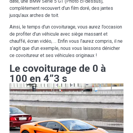
date, une BMW Serie 5 GT (Photo ci-dessus),
complètement recouvert d’un film doré, des jantes
jusqu’aux arches de toit.
Ainsi, le temps d’un covoiturage, vous aurez l’occasion
de profiter d’un véhicule avec siège massant et
chauffé, écran vidéo, … Enfin vous l’aurez compris, il ne
s’agit que d’un exemple, nous vous laissons dénicher
ce covoitureur et ses véhicules originaux !
Le covoiturage de 0 à
100 en 4”3 s